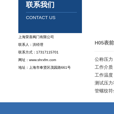
联系我们
CONTACT US
上海荣喜阀门有限公司
H05表
联系人：洪经理
联系方式：17317115701
公称压力：
网址：www.shrxfm.com
工作介质
地址：上海市奉贤区茂园路661号
工作温度：
测试压力符
管螺纹符合